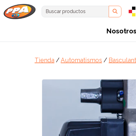
Nosotro
Tienda
/
Automatismos
/
Basculan