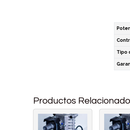
Poten
Contr
Tipo 
Garan
Productos Relacionad