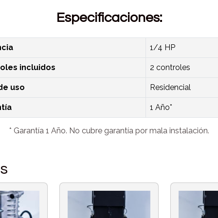
Especificaciones:
cia
1/4 HP
oles incluidos
2 controles
de uso
Residencial
tía
1 Año*
* Garantía 1 Año. No cubre garantía por mala instalación.
os