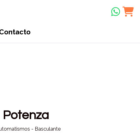
Contacto
r
Potenza
tomatismos - Basculante