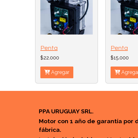
Penta
Penta
$22.000
$15.000
Agregar
Agrega
PPA URUGUAY SRL.
Motor con 1 año de garantía por 
fábrica.