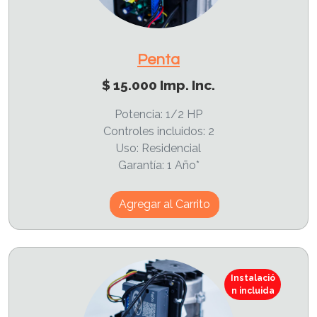
Penta
$ 15.000 Imp. Inc.
Potencia: 1/2 HP
Controles incluidos: 2
Uso: Residencial
Garantía: 1 Año*
Agregar al Carrito
Instalació
n incluida