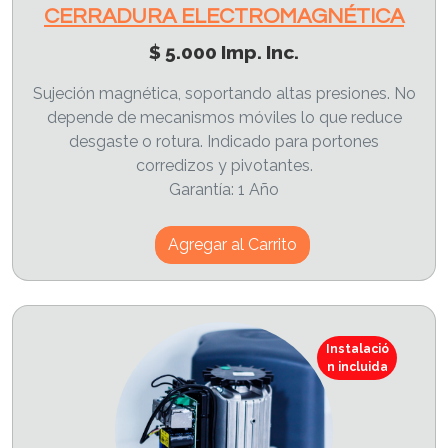
CERRADURA ELECTROMAGNÉTICA
$ 5.000 Imp. Inc.
Sujeción magnética, soportando altas presiones. No
depende de mecanismos móviles lo que reduce
desgaste o rotura. Indicado para portones
corredizos y pivotantes.
Garantía: 1 Año
Agregar al Carrito
Instalació
n incluida