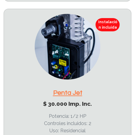
Instalació
n incluida
Penta Jet
$ 30.000 Imp. Inc.
Potencia: 1/2 HP
Controles incluidos: 2
Uso: Residencial