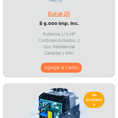
Eurus 20
$ 9.000 Imp. Inc.
Potencia: 1/3 HP
Controles incluidos: 2
Uso: Residencial
Garantía: 1 Año*
Agregar al Carrito
Sin
instalació
n