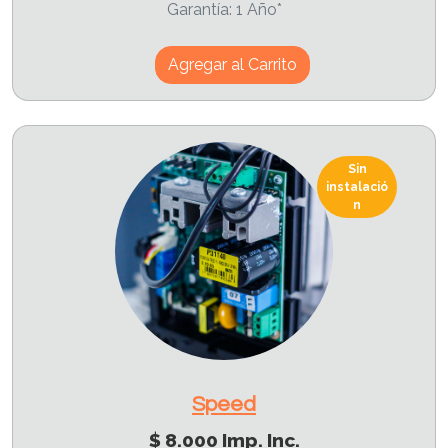
Garantía: 1 Año*
Agregar al Carrito
Sin
instalació
n
Speed
$ 8.000 Imp. Inc.