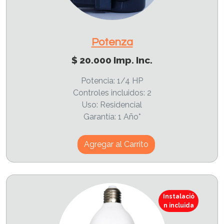
Potenza
$ 20.000 Imp. Inc.
Potencia: 1/4 HP
Controles incluidos: 2
Uso: Residencial
Garantía: 1 Año*
Agregar al Carrito
Instalació
n incluida