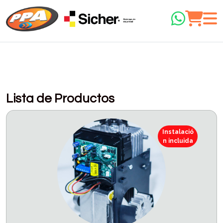
Lista de Productos
Instalació
n incluida