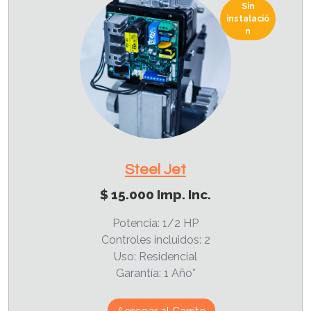
Sin
instalació
n
Steel Jet
$ 15.000 Imp. Inc.
Potencia: 1/2 HP
Controles incluidos: 2
Uso: Residencial
Garantía: 1 Año*