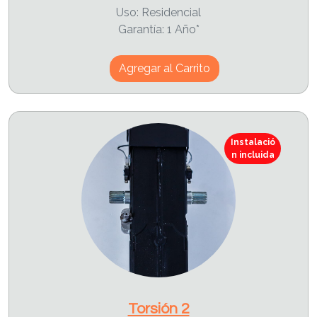
Uso: Residencial
Garantía: 1 Año*
Agregar al Carrito
Instalació
n incluida
Torsión 2