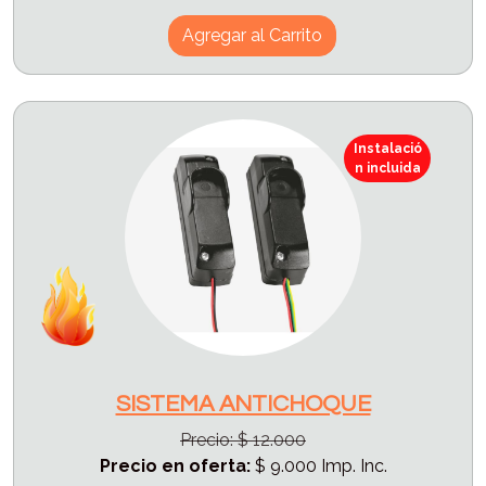
Agregar al Carrito
Instalació
n incluida
SISTEMA ANTICHOQUE
Precio: $ 12.000
Precio en oferta:
$ 9.000 Imp. Inc.