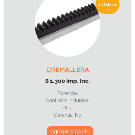
instalació
n
CREMALLERA
$ 1.300 Imp. Inc.
Potencia:
Controles incluidos:
Uso:
Garantía: No
Agregar al Carrito