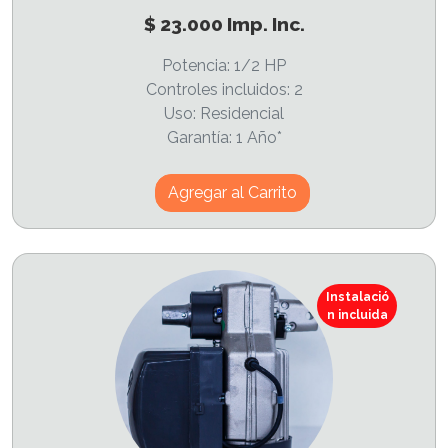
$ 23.000 Imp. Inc.
Potencia: 1/2 HP
Controles incluidos: 2
Uso: Residencial
Garantía: 1 Año*
Agregar al Carrito
Instalació
n incluida