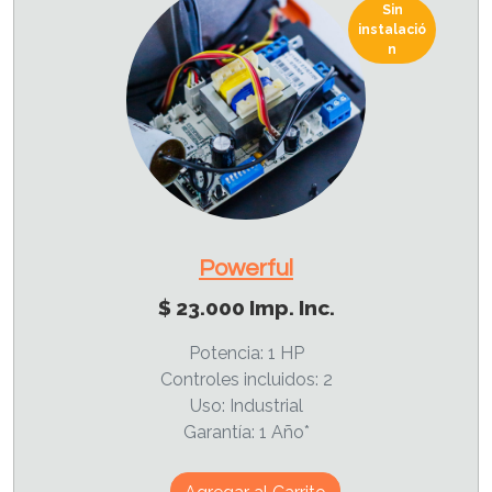
Sin
instalació
n
Powerful
$ 23.000 Imp. Inc.
Potencia: 1 HP
Controles incluidos: 2
Uso: Industrial
Garantía: 1 Año*