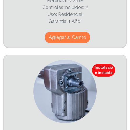
Potencia: 1/2 HP
Controles incluidos: 2
Uso: Residencial
Garantía: 1 Año*
Agregar al Carrito
Instalació
n incluida