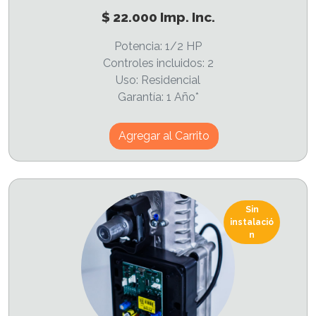
$ 22.000 Imp. Inc.
Potencia: 1/2 HP
Controles incluidos: 2
Uso: Residencial
Garantía: 1 Año*
Agregar al Carrito
Sin
instalació
n