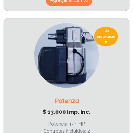
Agregar al Carrito
Sin
instalació
n
Potenza
$ 13.000 Imp. Inc.
Potencia: 1/4 HP
Controles incluidos: 2