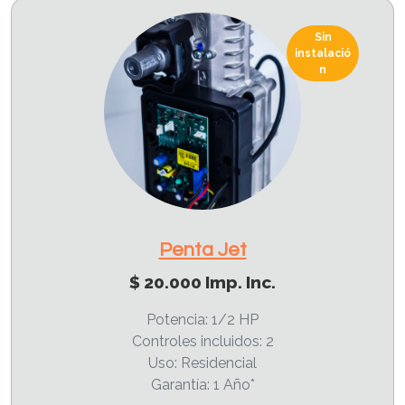
Sin
instalació
n
Penta Jet
$ 20.000 Imp. Inc.
Potencia: 1/2 HP
Controles incluidos: 2
Uso: Residencial
Garantía: 1 Año*