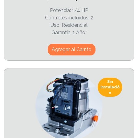
Potencia: 1/4 HP
Controles incluidos: 2
Uso: Residencial
Garantía: 1 Año*
Agregar al Carrito
Sin
instalació
n