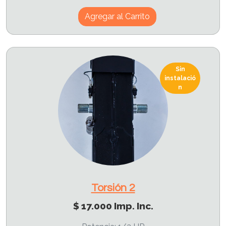
Agregar al Carrito
Sin
instalació
n
Torsión 2
$ 17.000 Imp. Inc.